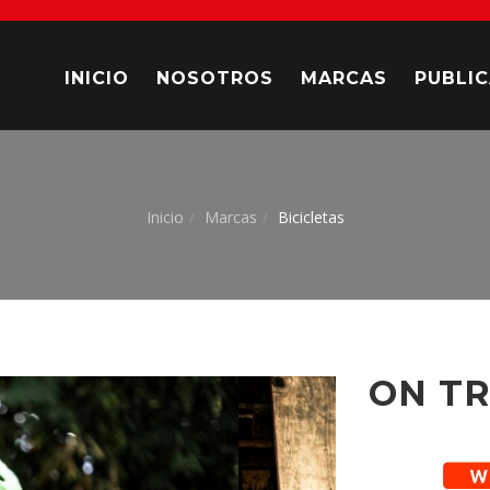
INICIO
NOSOTROS
MARCAS
PUBLI
Inicio
Marcas
Bicicletas
/
/
ON TR