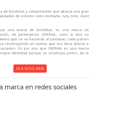
a de bicicletas y componentes que abarca una gran
lidades de ciclismo como montaña, ruta, bmx, stunt
que una marca de bicicletas, es una marca de
asión, de pertenencia. ONTRAIL, como lo dice su
amino que se va haciendo al pedalear, cada pasión
a construyendo un camino que nos lleva directo a
uscamos. Es por eso que ONTRAIL es una marca
propia identidad porque se construye juntos, de la
IR A SITIO WEB
a marca en redes sociales