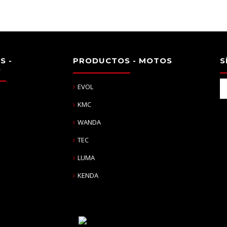
S -
PRODUCTOS - MOTOS
S
S
EVOL
KMC
WANDA
TEC
LUMA
KENDA