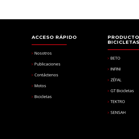
ACCESO RÁPIDO
PRODUCTO
BICICLETA
Nosotros
BETO
Publicaciones
INFINI
Contáctenos
ZÉFAL
Motos
GT Bicicletas
Bicicletas
TEKTRO
SENSAH