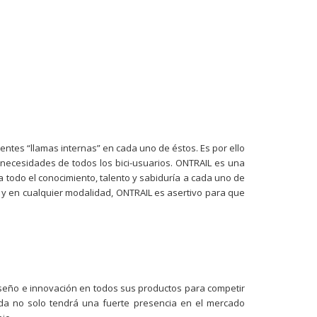
rentes “llamas internas” en cada uno de éstos. Es por ello
 necesidades de todos los bici-usuarios. ONTRAIL es una
a todo el conocimiento, talento y sabiduría a cada uno de
 y en cualquier modalidad, ONTRAIL es asertivo para que
iseño e innovación en todos sus productos para competir
da no solo tendrá una fuerte presencia en el mercado