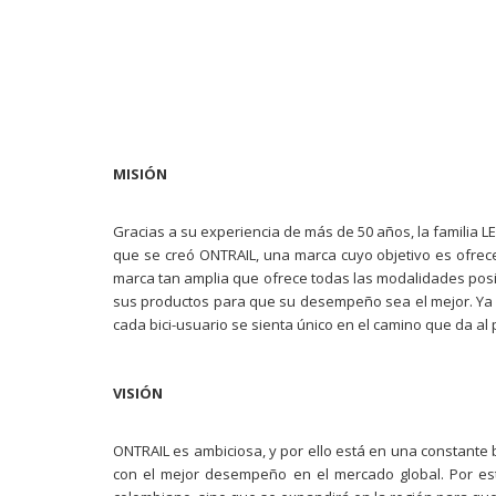
MISIÓN
Gracias a su experiencia de más de 50 años, la familia LE
que se creó ONTRAIL, una marca cuyo objetivo es ofrece
marca tan amplia que ofrece todas las modalidades posibl
sus productos para que su desempeño sea el mejor. Ya s
cada bici-usuario se sienta único en el camino que da al
VISIÓN
ONTRAIL es ambiciosa, y por ello está en una constante
con el mejor desempeño en el mercado global. Por es