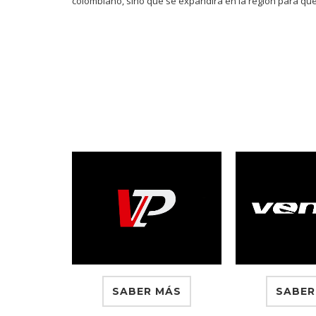
colombiano, sino que se expandirá en la región para qu
SABER MÁS
SABER