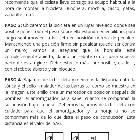
recomienda que el ciclista lleve consigo su equipo habitual a la
hora de montar la bicicleta. (Riñonera, mochila, casco, gafas,
zapatillas, etc).
PASO 3:
Ubicaremos la bicicleta en un lugar nivelado donde sea
posible poner todo el peso sobre ella estando en equilibrio, para
luego sentarnos en la bicicleta en posición normal de pedaleo.
Manteniendo una posición firme sin pedalear (puede ser contra
un muro) vamos a asegurar que la horquilla esté
completamente abierta, dándo un rebote o dos para superar
parte de esta rigidez. Debe estar lo más libre posible, es decir,
con el rebote abierto y sin bloqueo.
PASO 4:
Bajamos de la bicicleta y medimos la distancia entre la
tórica y el sello limpiador de las barras tal como se muestra en
la imagen. Este anillo crea un marcador de posición después de
bombear el amortiguador para saber cuanto se comprimió la
suspensión bajo su peso. Debemos bajarnos de la bicicleta con
cuidado para que el amortiguador y la horquilla no se
compriman más de lo que dicta el peso de conducción. Esta
distancia es el valor del SAG.